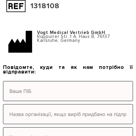
1318108
Vogt Medical Vertrieb GmbH
Ruppurrer Str. 1 A, Haus B, 76137
Karlsruhe, Germany
Повідомте, куди та як нам
потрібно її
відправити
: