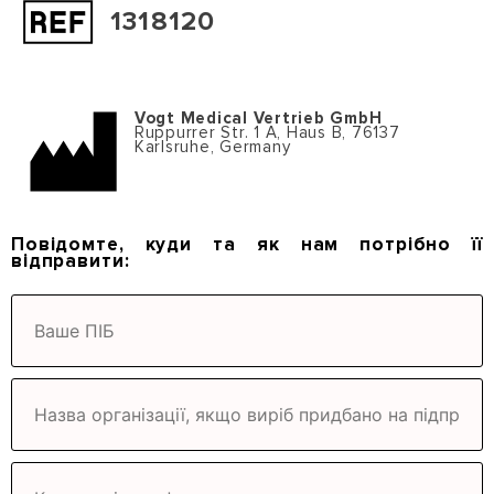
1318120
Vogt Medical Vertrieb GmbH
Ruppurrer Str. 1 A, Haus B, 76137
Karlsruhe, Germany
Повідомте, куди та як нам
потрібно її
відправити
: