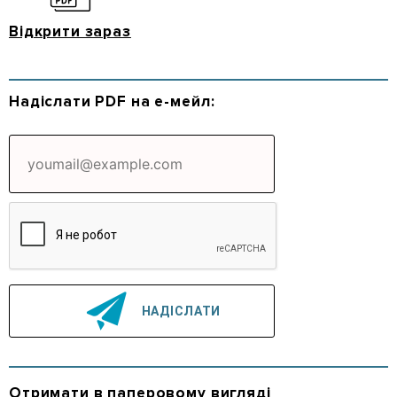
Відкрити зараз
Надіслати PDF на е-мейл:
Отримати в паперовому вигляді