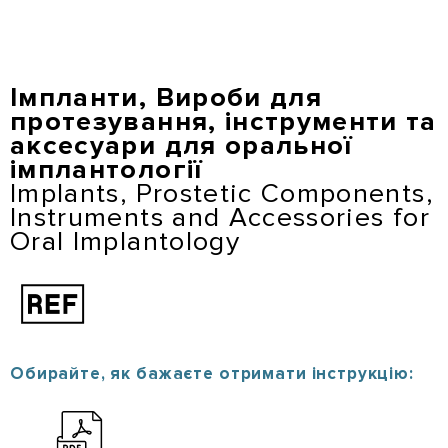
Перейти
до
основного
вмісту
Імпланти, Вироби для
протезування, інструменти та
аксесуари для оральної
імплантології
Implants, Prostetic Components,
Instruments and Accessories for
Oral Implantology
Обирайте, як бажаєте отримати інструкцію: