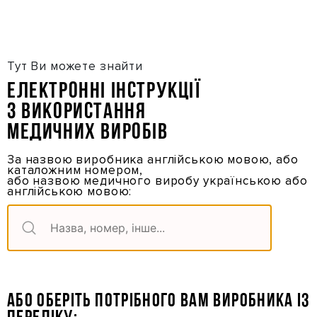
Перейти
до
основного
вмісту
Тут Ви можете знайти
Електронні інструкції
з використання
медичних виробів
За назвою виробника англійською мовою, або
каталожним номером,
або назвою медичного виробу українською або
англійською мовою:
АБО ОБЕРІТЬ ПОТРІБНОГО ВАМ ВИРОБНИКА ІЗ