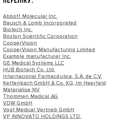
ПЕРЕЛІКУ:
Abbott Molecular Inc.
Bausch & Lomb Incorporated
Biotech Inc.
Boston Scientific Corporation
CooperVision
CooperVision Manufacturing Limited
Example manufacturer Inc.
GE Medical Systems LLC
HUB Biotech Co. Ltd.
Internacional Farmacéutica, S.A. de C.V.
Kettenbach GmbH & Co. KG, Im Heerfeld
Materialise NV
Thommen Medical AG
VDW GmbH
Vogt Medical Vertrieb GmbH
VP INNOVATO HOLDINGS LTD.