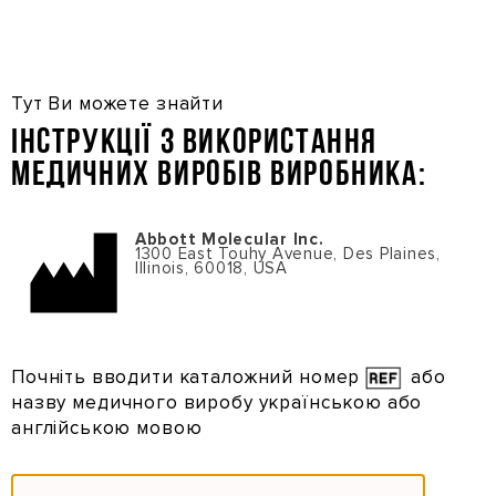
Перейти
до
основного
вмісту
Тут Ви можете знайти
Інструкції з використання
медичних виробів виробника:
Abbott Molecular Inc.
1300 East Touhy Avenue, Des Plaines,
Illinois, 60018, USA
Почніть вводити каталожний номер
або
назву
медичного виробу українською або
англійською мовою