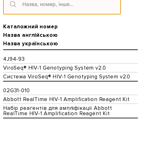
Каталожний номер
Назва англійською
Назва українською
4J94-93
ViroSeq® HIV-1 Genotyping System v2.0
Система ViroSeq® HIV-1 Genotyping System v2.0
02G31-010
Abbott RealTime HIV-1 Amplification Reagent Kit
Набір реагентів для ампліфікації Abbott
RealTime HIV-1 Amplification Reagent Kit