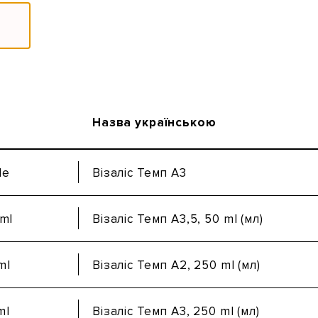
Назва українською
le
Візаліс Темп А3
 ml
Візаліс Темп A3,5, 50 ml (мл)
ml
Візаліс Темп A2, 250 ml (мл)
ml
Візаліс Темп A3, 250 ml (мл)