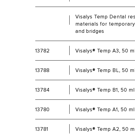
Visalys Temp Dental re
materials for temporar
and bridges
13782
Visalys® Temp A3, 50 m
13788
Visalys® Temp BL, 50 m
13784
Visalys® Temp B1, 50 ml
13780
Visalys® Temp A1, 50 ml
13781
Visalys® Temp A2, 50 m