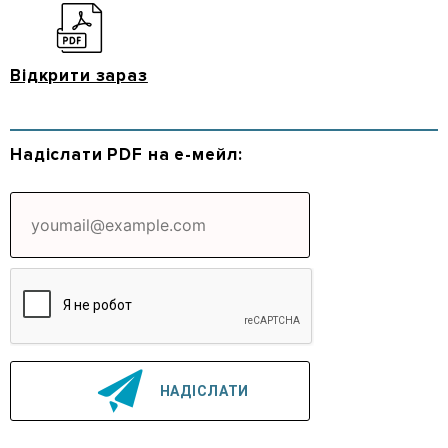
Відкрити зараз
Надіслати PDF на е-мейл: