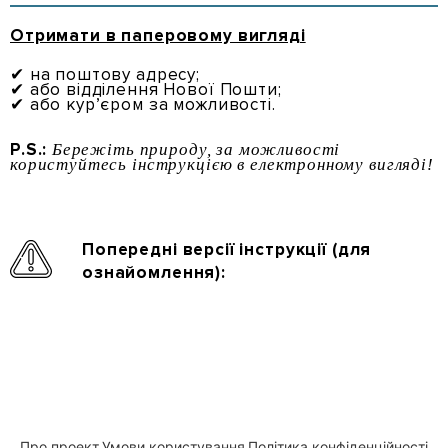
Отримати в паперовому вигляді
✔ на поштову адресу;
✔ або відділення Нової Пошти;
✔ або кур’єром за можливості.
P.S.:
Бережіть природу, за можливості
користуйтесь інструкцією в електронному вигляді!
Попередні версії інструкції (для
ознайомлення):
Про проект
Умови користування
Політика конфіденційності