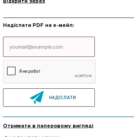
Відкрити зараз
Надіслати PDF на е-мейл:
Отримати в паперовому вигляді